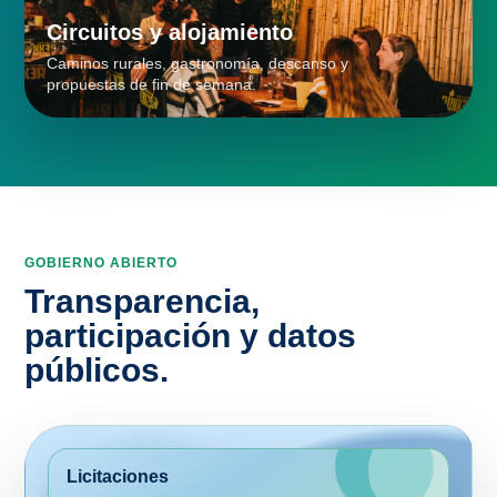
Caminos rurales, gastronomía, descanso y
propuestas de fin de semana.
GOBIERNO ABIERTO
Transparencia,
participación y datos
públicos.
Licitaciones