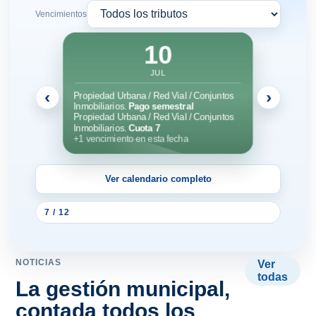
10
JUL
Propiedad Urbana / Red Vial / Conjuntos
â†
â†’
Inmobiliarios.
Pago semestral
Propiedad Urbana / Red Vial / Conjuntos
Inmobiliarios.
Cuota 7
+1 vencimiento en esta fecha
7 / 12
NOTICIAS
Ver
todas
La gestión municipal,
contada todos los
días.