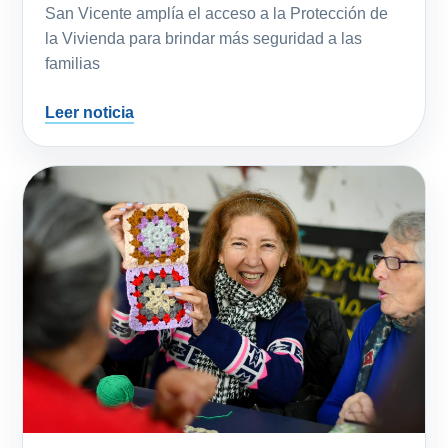
familias
Leer noticia
06 de ago. de 2026
COMUNIDAD
ESPACIOS PARA APRENDER,