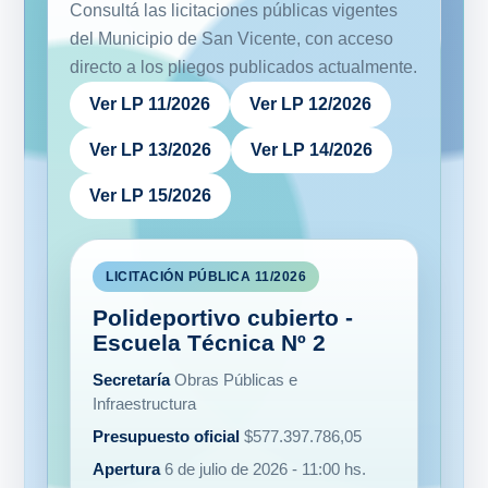
directo a los pliegos publicados actualmente.
Ver LP 11/2026
Ver LP 12/2026
Ver LP 13/2026
Ver LP 14/2026
Ver LP 15/2026
LICITACIÓN PÚBLICA 11/2026
Polideportivo cubierto -
Escuela Técnica Nº 2
Secretaría
Obras Públicas e
Infraestructura
Presupuesto oficial
$577.397.786,05
Apertura
6 de julio de 2026 - 11:00 hs.
Consulta de pliegos
Del 29/06/2026 al
03/07/2026 en la Subsecretaría de Obras