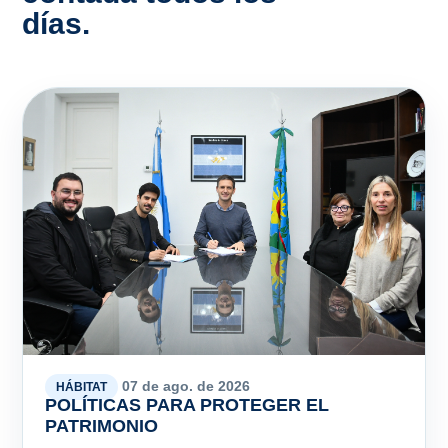
07 de ago. de 2026
HÁBITAT
POLÍTICAS PARA PROTEGER EL
PATRIMONIO
San Vicente amplía el acceso a la Protección de
la Vivienda para brindar más seguridad a las