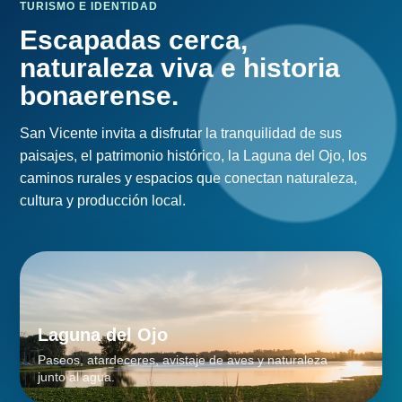
naturaleza viva e historia
bonaerense.
San Vicente invita a disfrutar la tranquilidad de sus
paisajes, el patrimonio histórico, la Laguna del Ojo, los
caminos rurales y espacios que conectan naturaleza,
cultura y producción local.
Laguna del Ojo
Paseos, atardeceres, avistaje de aves y naturaleza
junto al agua.