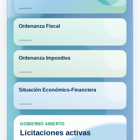
Ordenanza Fiscal
Ordenanza Impositiva
Situación Económico-Financiera
GOBIERNO ABIERTO
Licitaciones activas
Consultá las licitaciones públicas vigentes
del Municipio de San Vicente, con acceso