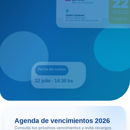
Consultá boletas, aboná online y
accedé a beneficios por pago digital
desde el portal municipal.
Mi San Vicente
ID ciudadano
Agenda de vencimientos 2026
Consultá tus próximos vencimientos y evitá recargos.