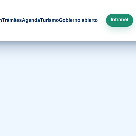
Intranet
n
Trámites
Agenda
Turismo
Gobierno abierto