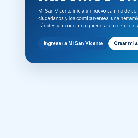
Mi San Vicente inicia un nuevo camino de com
ciudadanos y los contribuyentes: una herramie
trámites y reconocer a quienes cumplen con s
Ingresar a Mi San Vicente
Crear mi 