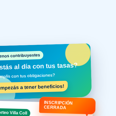
enos contribuyentes
stás al día con tus tasas?
plís con tus obligaciones?
Empezás a tener beneficios!
INSCRIPCIÓN
CERRADA
rteo Villa Coll