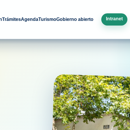
Intranet
n
Trámites
Agenda
Turismo
Gobierno abierto