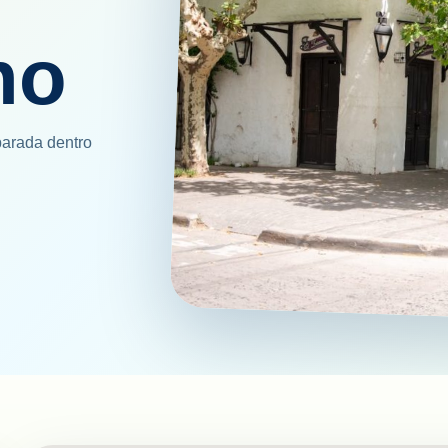
no
parada dentro